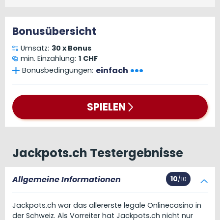
Bonusübersicht
Umsatz:
30 x Bonus
min. Einzahlung:
1 CHF
einfach
Bonusbedingungen:
SPIELEN
Jackpots.ch Testergebnisse
Allgemeine Informationen
10
/10
Jackpots.ch war das allererste legale Onlinecasino in
der Schweiz. Als Vorreiter hat Jackpots.ch nicht nur