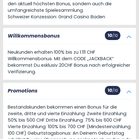
den aktuell höchsten Bonus, sondern auch die
umfangreichste Spielesammlung.
Schweizer Konzession: Grand Casino Baden
Willkommensbonus
10
/10
Neukunden erhalten 100% bis zu 1.111 CHF
Willkommensbonus.
Mit dem CODE „JACKBACK“
bekommst Du exklusiv 20CHF Bonus nach erfolgreicher
Verifizierung.
Promotions
10
/10
Bestandskunden bekommen einen Bonus für die
zweite, dritte und vierte Einzahlung:
Zweite Einzahlung:
50% bis 500 CHF
Dritte Einzahlung: 75% bis 600 CHF
Vierte Einzahlung: 100% bis 700 CHF (Mindesteinzahlung
100 CHF)
Geburtstagsbonus: An Deinem Geburtstag